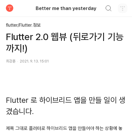
검색하기
Better me than yesterday
티스토리
flutter/Flutter 정보
Flutter 2.0 웹뷰 (뒤로가기 기능
까지!)
최강훈
2021. 9. 13. 15:01
Flutter 로 하이브리드 앱을 만들 일이 생
겼습니다.
제목 그대로 플러터로 하이브리드 앱을 만들어야 하는 상황에 놓