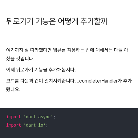
뒤로가기 기능은 어떻게 추가할까
여기까지 잘 따라했다면 웹뷰를 적용하는 법에 대해서는 다들 아
셨을 것입니다.
이제 뒤로가기 기능을 추가해봅시다.
코드를 다음과 같이 일치시켜줍니다. _completerHandler가 추가
됐네요.
import
'dart:async'
import
'dart:io'
;
