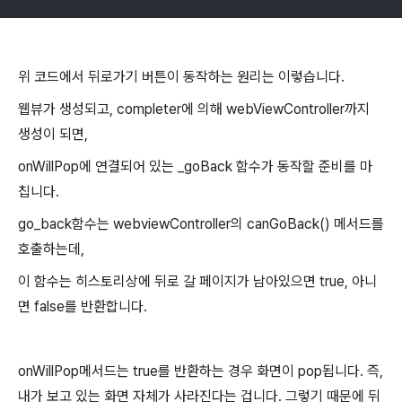
위 코드에서 뒤로가기 버튼이 동작하는 원리는 이렇습니다.
웹뷰가 생성되고, completer에 의해 webViewController까지
생성이 되면,
onWillPop에 연결되어 있는 _goBack 함수가 동작할 준비를 마
칩니다.
go_back함수는 webviewController의 canGoBack() 메서드를
호출하는데,
이 함수는 히스토리상에 뒤로 갈 페이지가 남아있으면 true, 아니
면 false를 반환합니다.
onWillPop메서드는 true를 반환하는 경우 화면이 pop됩니다. 즉,
내가 보고 있는 화면 자체가 사라진다는 겁니다. 그렇기 때문에 뒤