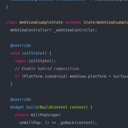
}

class
WebViewExampleState
extends
State
<
WebViewExampl
  WebViewController? _webViewController;

@override
void
initState
()
{

super
.initState();

// Enable hybrid composition.
if
 (Platform.isAndroid) WebView.platform = Surface
  }

@override
Widget 
build
(BuildContext context)
{

return
 WillPopScope(

      onWillPop: () => _goBack(context),
