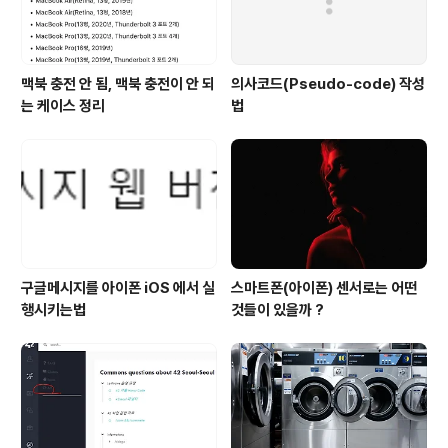
맥북 충전 안 됨, 맥북 충전이 안 되
의사코드(Pseudo-code) 작성
는 케이스 정리
법
구글메시지를 아이폰 iOS 에서 실
스마트폰(아이폰) 센서로는 어떤
행시키는법
것들이 있을까 ?