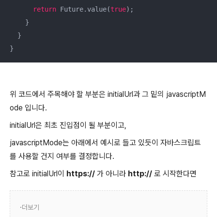
return
 Future.value(
true
);

    }

  }

}
위 코드에서 주목해야 할 부분은 initialUrl과 그 밑의 javascriptM
ode 입니다.
initialUrl은 최초 진입점이 될 부분이고,
javascriptMode는 아래에서 예시로 들고 있듯이 자바스크립트
를 사용할 건지 여부를 결정합니다.
참고로 initialUrl이
https://
가 아니라
http://
로 시작한다면
더보기