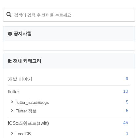
공지사항
전체 카테고리
6
개발 이야기
10
flutter
5
flutter_issue&bugs
5
Flutter 정보
45
iOS::스위프트(swift)
1
LocalDB